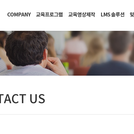
COMPANY
교육프로그램
교육영상제작
LMS 솔루션
맞
TACT US