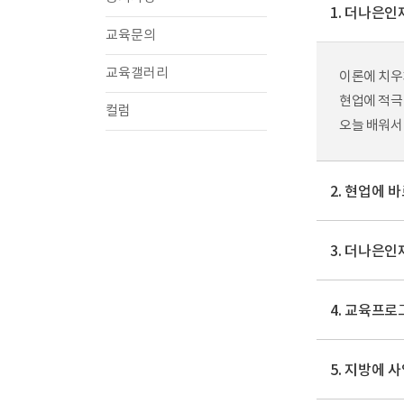
1. 더나은
교육문의
교육갤러리
이론에 치우
현업에 적극
컬럼
오늘 배워서
2. 현업에 
3. 더나은
4. 교육프
5. 지방에 